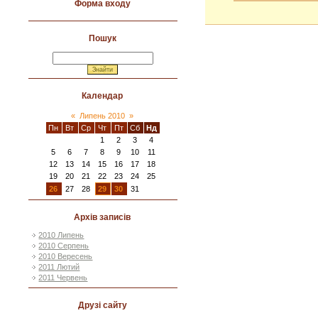
Форма входу
Пошук
Календар
«
Липень 2010
»
Пн
Вт
Ср
Чт
Пт
Сб
Нд
1
2
3
4
5
6
7
8
9
10
11
12
13
14
15
16
17
18
19
20
21
22
23
24
25
26
27
28
29
30
31
Архів записів
2010 Липень
2010 Серпень
2010 Вересень
2011 Лютий
2011 Червень
Друзі сайту