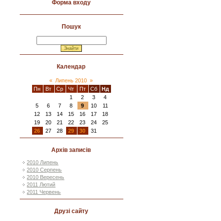
Форма входу
Пошук
Календар
«
Липень 2010
»
Пн
Вт
Ср
Чт
Пт
Сб
Нд
1
2
3
4
5
6
7
8
9
10
11
12
13
14
15
16
17
18
19
20
21
22
23
24
25
26
27
28
29
30
31
Архів записів
2010 Липень
2010 Серпень
2010 Вересень
2011 Лютий
2011 Червень
Друзі сайту